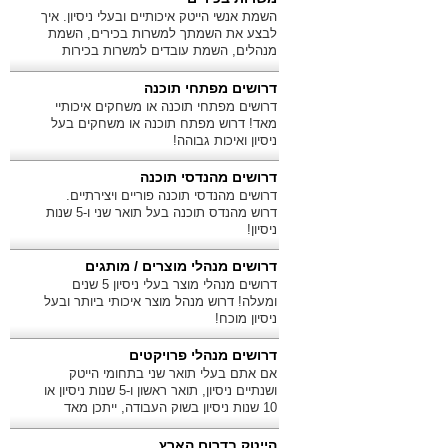
השמת אנשי הייטק איכותיים ובעלי ניסיון. איך
לבצע את השמתך למשרות בכירים, השמת
מנהלים, השמת עובדים למשרות בכירות
ומשרות ניהול?
דרושים מפתחי תוכנה
דרושים מפתחי תוכנה או משחקים איכותיי
מאד! דרוש מפתח תוכנה או משחקים בעל
ניסיון ואיכות גבוהה!
דרושים מהנדסי תוכנה
דרושים מהנדסי תוכנה פוריים ויצירתיים.
דרוש מהנדס תוכנה בעל תואר שני ו-5 שנות
ניסיון!
דרושים מנהלי מוצרים / מותגים
דרושים מנהלי מוצר בעלי ניסיון 5 שנים
ומעלה! דרוש מנהל מוצר איכותי ביותר ובעל
ניסיון מוכח!
דרושים מנהלי פרויקטים
אם אתם בעלי תואר שני בתחומי הייטק
ושנתיים ניסיון, תואר ראשון ו-5 שנות ניסיון או
10 שנות ניסיון בשוק העבודה, ייתכן מאד
שאתם מתאימים לנו!
הייטק בדרום הארץ