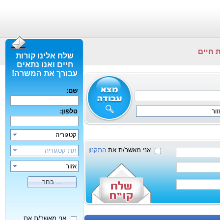
 חיים
שלח אלינו קורות
חיים ואנו נתאים
עבורך את המשרה!
שם:
זור
טלפון:
קטגוריה
אני מאשר/ת את
התקנון
תת קטגוריה
אזור
בחר ...
אני מאשר/ת את