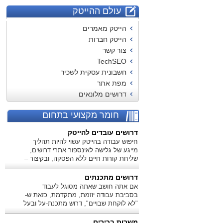
עולם ההייטק
הייטק מאמרים
הייטק חברות
צור קשר
TechSEO
חשבונית עסקית לשכיר
מפת אתר
דרושים מלונאים
חומר מקצועי בתחום
דרושים עובדים להייטק
חיפוש עבודה בהייטק עשוי להיות תהליך
מייגע של גלישה לאינספור אתרי דרושים,
שליחת קורות חיים ללא הפסקה, ובקיצור –
דיכאון אחד גדול.
דרושים מתכנתים
אם אתה חושב שאתה מסוגל לעבוד
בסביבת עבודה יוזמת, מתקדמת, כזאת ש-
"לא לוקחת שבויים", דרוש מתכנת-על ובעל
ניסיון!
משרות בכירים