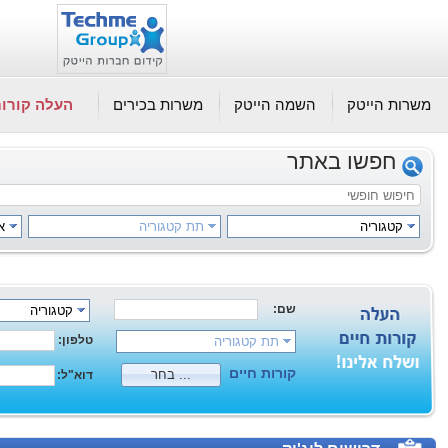
משרות הייטק
השמה הייטק
משרות בכירים
העלה קורות
חפשו באתר
קטגוריה
תת קטגוריה
א
שם:
קטגוריה
טלפון:
תת קטגוריה
קורות חיים
בחר ...
דוא"ל: