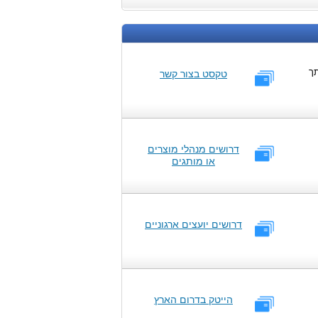
תך
טקסט בצור קשר
דרושים מנהלי מוצרים
או מותגים
דרושים יועצים ארגוניים
הייטק בדרום הארץ