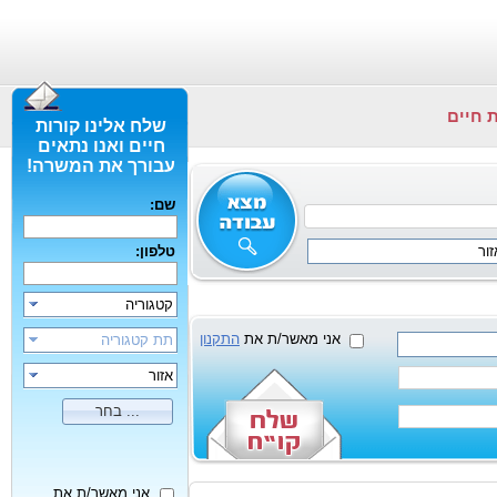
 חיים
שלח אלינו קורות
חיים ואנו נתאים
עבורך את המשרה!
שם:
זור
טלפון:
קטגוריה
אני מאשר/ת את
התקנון
תת קטגוריה
אזור
בחר ...
אני מאשר/ת את