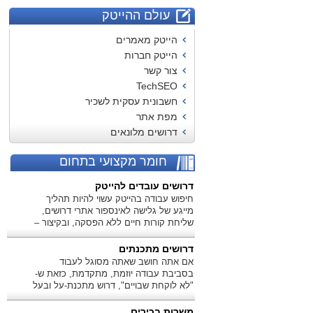
עולם ההייטק
הייטק מאמרים
הייטק חברות
צור קשר
TechSEO
חשבונית עסקית לשכיר
מפת אתר
דרושים מלונאים
חומר מקצועי בתחום
דרושים עובדים להייטק
חיפוש עבודה בהייטק עשוי להיות תהליך
מייגע של גלישה לאינספור אתרי דרושים,
שליחת קורות חיים ללא הפסקה, ובקיצור –
דיכאון אחד גדול.
דרושים מתכנתים
אם אתה חושב שאתה מסוגל לעבוד
בסביבת עבודה יוזמת, מתקדמת, כזאת ש-
"לא לוקחת שבויים", דרוש מתכנת-על ובעל
ניסיון!
משרות בכירים