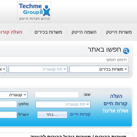
משרות הייטק
השמה הייטק
משרות בכירים
העלה קורות
חפשו באתר
משרות בכירים
תת קטגוריה
א
שם:
קטגוריה
טלפון:
תת קטגוריה
קורות חיים
בחר ...
דוא"ל: