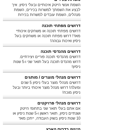
השמת אנשי הייטק איכותיים ובעלי ניסיון. איך
לבצע את השמתך למשרות בכירים, השמת
מנהלים, השמת עובדים למשרות בכירות
ומשרות ניהול?
דרושים מפתחי תוכנה
דרושים מפתחי תוכנה או משחקים איכותיי
מאד! דרוש מפתח תוכנה או משחקים בעל
ניסיון ואיכות גבוהה!
דרושים מהנדסי תוכנה
דרושים מהנדסי תוכנה פוריים ויצירתיים.
דרוש מהנדס תוכנה בעל תואר שני ו-5 שנות
ניסיון!
דרושים מנהלי מוצרים / מותגים
דרושים מנהלי מוצר בעלי ניסיון 5 שנים
ומעלה! דרוש מנהל מוצר איכותי ביותר ובעל
ניסיון מוכח!
דרושים מנהלי פרויקטים
אם אתם בעלי תואר שני בתחומי הייטק
ושנתיים ניסיון, תואר ראשון ו-5 שנות ניסיון או
10 שנות ניסיון בשוק העבודה, ייתכן מאד
שאתם מתאימים לנו!
הייטק בדרום הארץ