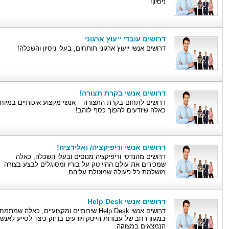
ניסיון!
דרושים עובדי ייעוץ ארגוני
דרושים אנשי ייעוץ ארגוני תותחים, בעלי ניסיון והשכלה!
דרושים אנשי בקרת תצורה!
דרושים לתחום בקרת התצורה – אנשי מקצוע איכותיים במיוחד
כאלה שיודעים להפוך כסף לזהב!
דרושים אנשי וריפיקציה/ ואלידציה!
דרושים מהנדסי וריפיקציה מנוסים ובעלי השכלה, כאלה
שמכירים את עולם ההיי טק על בוריו ומסוגלים לבצע בצורה
מושלמת כל פעולה שמוטלת עליהם.
דרושים אנשי Help Desk
דרושים אנשי Help Desk שירותיים ומקצועיים, כאלה שמתמ
במגוון רחב של עבודות הייטק ויודעים בדיוק כיצד לסייע לאנש
הנמצאים במצוקה.