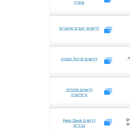
ובקרה
דרושים יועצים ארגוניים
,
דרושים לניהול תצורה
דרושים מהנדסי
וריפיקציה
חים
דרושים Help Desk
ים
בכירים