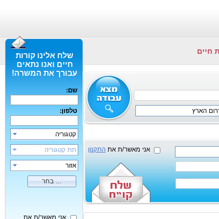
 חיים
שלח אלינו קורות
חיים ואנו נתאים
עבורך את המשרה!
שם:
רום הארץ
טלפון:
קטגוריה
אני מאשר/ת את
התקנון
תת קטגוריה
אזור
בחר ...
אני מאשר/ת את