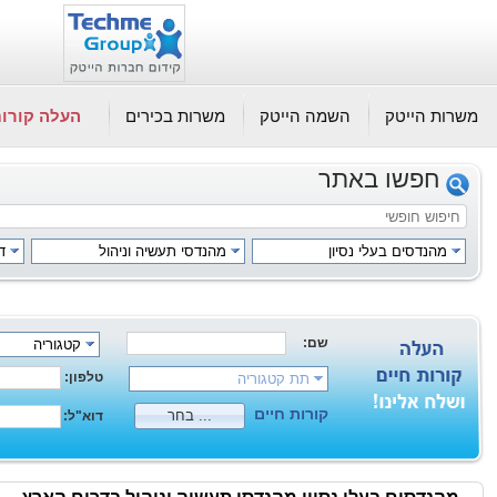
משרות הייטק
השמה הייטק
משרות בכירים
העלה קורות
חפשו באתר
מהנדסים בעלי נסיון
מהנדסי תעשיה וניהול
ד
שם:
קטגוריה
טלפון:
תת קטגוריה
קורות חיים
בחר ...
דוא"ל: