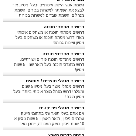
השמת אנשי הייטק איכותיים ובעלי ניסיון. איך
לבצע את השמתך למשרות בכירים, השמת
מנהלים, השמת עובדים למשרות בכירות
ומשרות ניהול?
דרושים מפתחי תוכנה
דרושים מפתחי תוכנה או משחקים איכותיי
מאד! דרוש מפתח תוכנה או משחקים בעל
ניסיון ואיכות גבוהה!
דרושים מהנדסי תוכנה
דרושים מהנדסי תוכנה פוריים ויצירתיים.
דרוש מהנדס תוכנה בעל תואר שני ו-5 שנות
ניסיון!
דרושים מנהלי מוצרים / מותגים
דרושים מנהלי מוצר בעלי ניסיון 5 שנים
ומעלה! דרוש מנהל מוצר איכותי ביותר ובעל
ניסיון מוכח!
דרושים מנהלי פרויקטים
אם אתם בעלי תואר שני בתחומי הייטק
ושנתיים ניסיון, תואר ראשון ו-5 שנות ניסיון או
10 שנות ניסיון בשוק העבודה, ייתכן מאד
שאתם מתאימים לנו!
הייטק בדרום הארץ