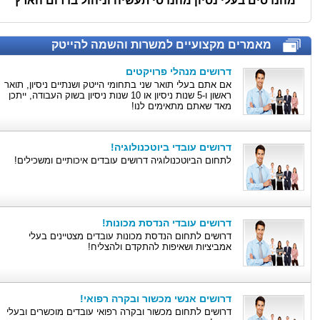
מהנדסים בעלי נסיון מהנדסי תעשיה וניהול בדרום הארץ
מאמרים מקצועיים למשרות והשמה להייטק
דרושים מנהלי פרויקטים
אם אתם בעלי תואר שני בתחומי הייטק ושנתיים ניסיון, תואר
ראשון ו-5 שנות ניסיון או 10 שנות ניסיון בשוק העבודה, ייתכן
מאד שאתם מתאימים לנו!
דרושים עובדי ביוטכנולוגיה!
לתחום הביוטכנולוגיה דרושים עובדים איכותיים ומשכילים!
דרושים עובדי הנדסת מכונות!
דרושים לתחום הנדסת מכונות עובדים מצטיינים בעלי
אמביציות ושאיפות להתקדם ולהצליח!
דרושים אנשי מכשור ובקרה רפואי!
דרושים לתחום מכשור ובקרה רפואי עובדים מוכשרים ובעלי