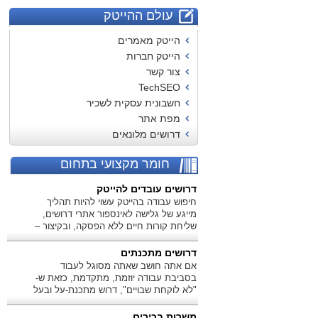
עולם ההייטק
הייטק מאמרים
הייטק חברות
צור קשר
TechSEO
חשבונית עסקית לשכיר
מפת אתר
דרושים מלונאים
חומר מקצועי בתחום
דרושים עובדים להייטק
חיפוש עבודה בהייטק עשוי להיות תהליך
מייגע של גלישה לאינספור אתרי דרושים,
שליחת קורות חיים ללא הפסקה, ובקיצור –
דיכאון אחד גדול.
דרושים מתכנתים
אם אתה חושב שאתה מסוגל לעבוד
בסביבת עבודה יוזמת, מתקדמת, כזאת ש-
"לא לוקחת שבויים", דרוש מתכנת-על ובעל
ניסיון!
משרות בכירים